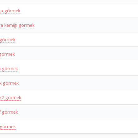
ga görmek
a kemiği görmek
 görmek
 görmek
ı görmek
k görmek
k2 görmek
f görmek
 görmek