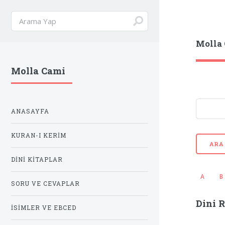
Molla
Molla Cami
ANASAYFA
KURAN-I KERIM
ARA
DINI KITAPLAR
A
B
SORU VE CEVAPLAR
Dini R
İSIMLER VE EBCED