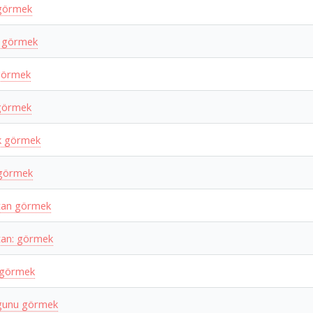
görmek
 görmek
görmek
görmek
ık görmek
 görmek
tan görmek
tan: görmek
 görmek
gunu görmek