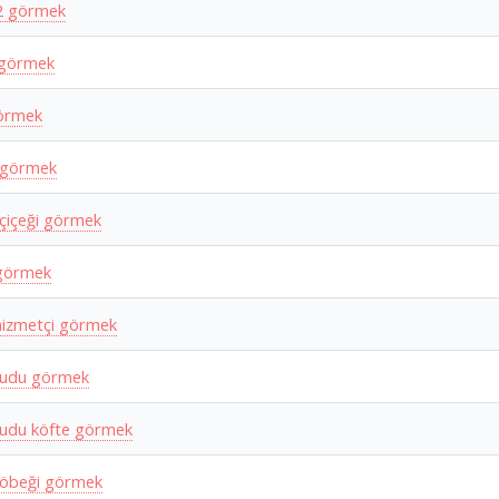
2 görmek
 görmek
örmek
 görmek
 çiçeği görmek
görmek
hizmetçi görmek
budu görmek
udu köfte görmek
öbeği görmek