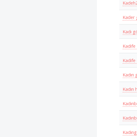
Kadeh
Kader
Kadı g
Kadife
Kadife
Kadın 
Kadın 
Kadın
Kadınb
Kadıng