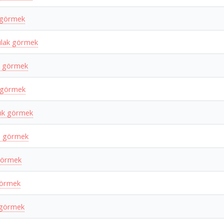
 görmek
lak görmek
k görmek
 görmek
ık görmek
e görmek
görmek
görmek
 görmek