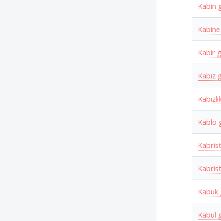
Kabin 
Kabine
Kabir 
Kabız 
Kabızl
Kablo
Kabris
Kabris
Kabuk
Kabul 