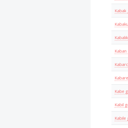
Kabak
Kabaku
Kabalı
Kaban
Kabarc
Kabar
Kabe 
Kabil 
Kabile