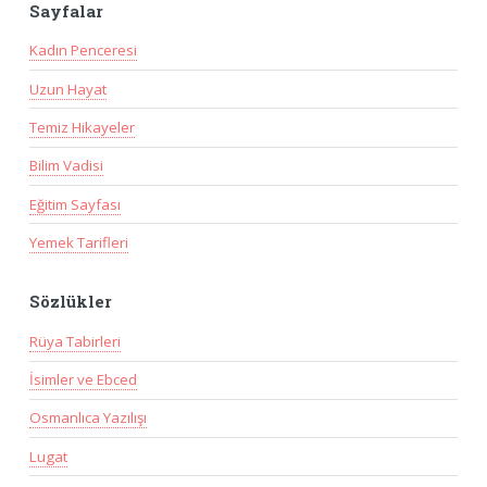
Sayfalar
Kadın Penceresi
Uzun Hayat
Temiz Hikayeler
Bilim Vadisi
Eğitim Sayfası
Yemek Tarifleri
Sözlükler
Rüya Tabirleri
İsimler ve Ebced
Osmanlıca Yazılışı
Lugat