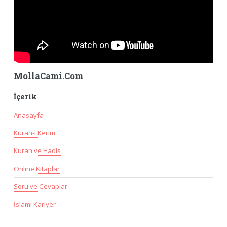
MollaCami.Com
İçerik
Anasayfa
Kuran-ı Kerim
Kuran ve Hadis
Online Kitaplar
Soru ve Cevaplar
İslami Kariyer