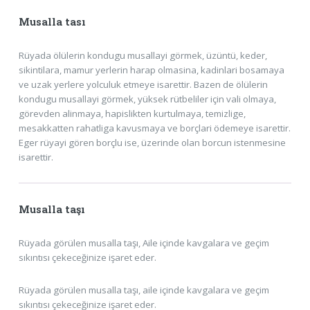
Musalla tası
Rüyada ölülerin kondugu musallayi görmek, üzüntü, keder,
sikintilara, mamur yerlerin harap olmasina, kadinlari bosamaya
ve uzak yerlere yolculuk etmeye isarettir. Bazen de ölülerin
kondugu musallayi görmek, yüksek rütbeliler için vali olmaya,
görevden alinmaya, hapislikten kurtulmaya, temizlige,
mesakkatten rahatliga kavusmaya ve borçlari ödemeye isarettir.
Eger rüyayi gören borçlu ise, üzerinde olan borcun istenmesine
isarettir.
Musalla taşı
Rüyada görülen musalla taşı, Aile içinde kavgalara ve geçim
sıkıntısı çekeceğinize işaret eder.
Rüyada görülen musalla taşı, aile içinde kavgalara ve geçim
sıkıntısı çekeceğinize işaret eder.