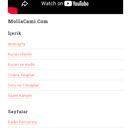
MollaCami.Com
İçerik
Anasayfa
Kuran-ı Kerim
Kuran ve Hadis
Online Kitaplar
Soru ve Cevaplar
İslami Kariyer
Sayfalar
Kadın Penceresi