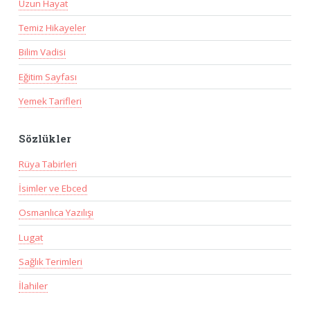
Uzun Hayat
Temiz Hikayeler
Bilim Vadisi
Eğitim Sayfası
Yemek Tarifleri
Sözlükler
Rüya Tabirleri
İsimler ve Ebced
Osmanlıca Yazılışı
Lugat
Sağlık Terimleri
İlahiler